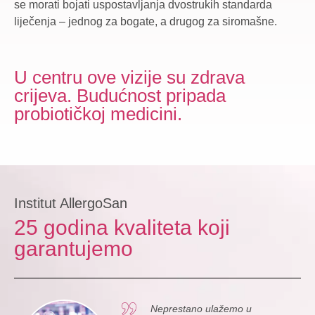
se morati bojati uspostavljanja dvostrukih standarda
liječenja – jednog za bogate, a drugog za siromašne.
U centru ove vizije su zdrava
crijeva. Budućnost pripada
probiotičkoj medicini.
Institut AllergoSan
25 godina kvaliteta koji
garantujemo
Neprestano ulažemo u