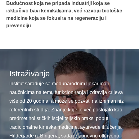
Budućnost koja ne pripada industriji koja se
isključivo bavi kemikalijama, već razvoju biološke
medicine koja se fokusira na regeneraciju i
prevenciju.
Istraživanje
Institut sarađuje sa međunarodnim ljekarima i
naučnicima na temu funkcioniranja i zdravlja crijeva
više od 20 godina, a može se pozvati na izniman niz
referentnih studija. Znanje koje je već postojalo kao
predmet holističkih iscjeliteljskih praksi poput
tradicionalne kineske medicine, ayurvede ili učenja
Hildegarde iz Bingena, sada je ponovno otkriveno i