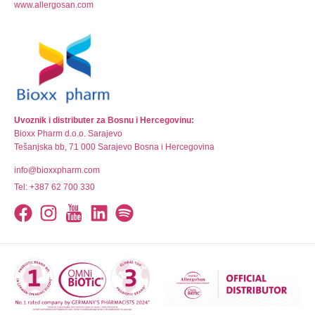
www.allergosan.com
Uvoznik i distributer za Bosnu i Hercegovinu:
Bioxx Pharm d.o.o. Sarajevo
Tešanjska bb, 71 000 Sarajevo Bosna i Hercegovina
info@bioxxpharm.com
Tel: +387 62 700 330