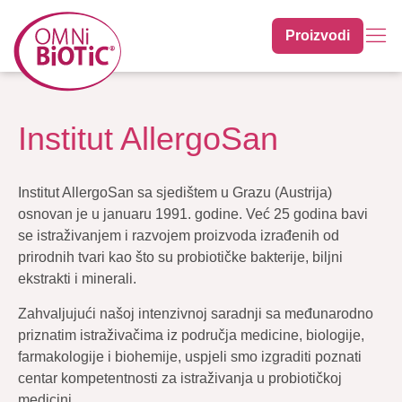
Proizvodi
Institut AllergoSan
Institut AllergoSan sa sjedištem u Grazu (Austrija)
osnovan je u januaru 1991. godine. Već 25 godina bavi
se istraživanjem i razvojem proizvoda izrađenih od
prirodnih tvari kao što su probiotičke bakterije, biljni
ekstrakti i minerali.
Zahvaljujući našoj intenzivnoj saradnji sa međunarodno
priznatim istraživačima iz područja medicine, biologije,
farmakologije i biohemije, uspjeli smo izgraditi poznati
centar kompetentnosti za istraživanja u probiotičkoj
medicini.