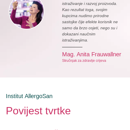
istraživanje i razvoj proizvoda.
Kao rezultat toga, svojim
kupcima nudimo prirodne
sastojke čije efekte korisnik ne
samo da brzo osjeti, nego su i
dokazani naučnim
istraživanjima.
Mag. Anita Frauwallner
Stručnjak za zdravlje crijeva
Institut AllergoSan
Povijest tvrtke