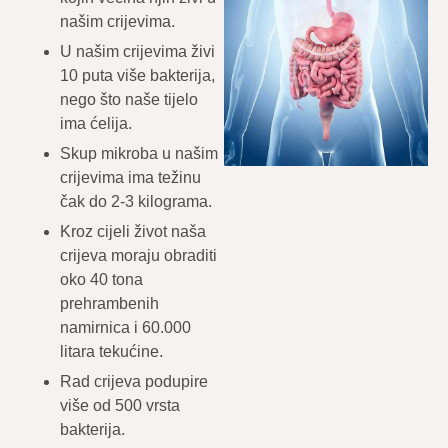
našim crijevima.
U našim crijevima živi
10 puta više bakterija,
nego što naše tijelo
ima ćelija.
Skup mikroba u našim
crijevima ima težinu
čak do 2-3 kilograma.
Kroz cijeli život naša
crijeva moraju obraditi
oko 40 tona
prehrambenih
namirnica i 60.000
litara tekućine.
Rad crijeva podupire
više od 500 vrsta
bakterija.