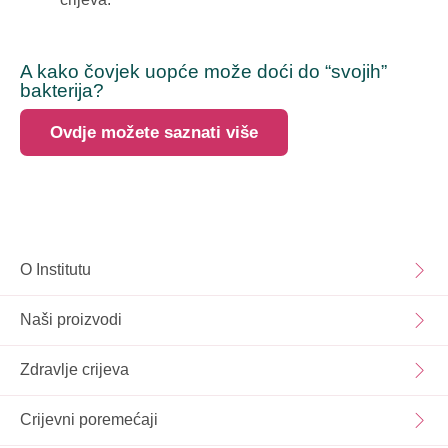
A kako čovjek uopće može doći do “svojih”
bakterija?
Ovdje možete saznati više
O Institutu
Naši proizvodi
Zdravlje crijeva
Crijevni poremećaji