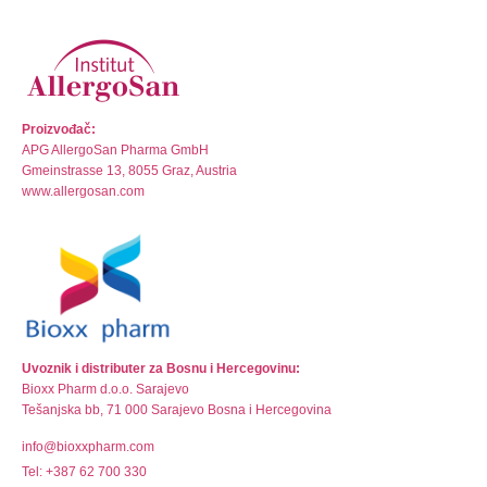
Proizvođač:
APG AllergoSan Pharma GmbH
Gmeinstrasse 13, 8055 Graz, Austria
www.allergosan.com
Uvoznik i distributer za Bosnu i Hercegovinu:
Bioxx Pharm d.o.o. Sarajevo
Tešanjska bb, 71 000 Sarajevo Bosna i Hercegovina
info@bioxxpharm.com
Tel: +387 62 700 330