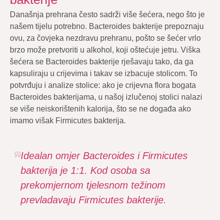
Današnja prehrana često sadrži više šećera, nego što je
našem tijelu potrebno. Bacteroides bakterije prepoznaju
ovu, za čovjeka nezdravu prehranu, pošto se šećer vrlo
brzo može pretvoriti u alkohol, koji oštećuje jetru. Viška
šećera se Bacteroides bakterije rješavaju tako, da ga
kapsuliraju u crijevima i takav se izbacuje stolicom. To
potvrđuju i analize stolice: ako je crijevna flora bogata
Bacteroides bakterijama, u našoj izlučenoj stolici nalazi
se više neiskorištenih kalorija, što se ne događa ako
imamo višak Firmicutes bakterija.
Idealan omjer Bacteroides i Firmicutes
bakterija je 1:1. Kod osoba sa
prekomjernom tjelesnom težinom
prevladavaju Firmicutes bakterije.