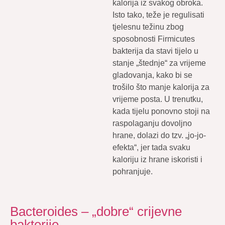
kalorija iz svakog obroka.
Isto tako, teže je regulisati
tjelesnu težinu zbog
sposobnosti Firmicutes
bakterija da stavi tijelo u
stanje „štednje“ za vrijeme
gladovanja, kako bi se
trošilo što manje kalorija za
vrijeme posta. U trenutku,
kada tijelu ponovno stoji na
raspolaganju dovoljno
hrane, dolazi do tzv. „jo-jo-
efekta“, jer tada svaku
kaloriju iz hrane iskoristi i
pohranjuje.
Bacteroides – „dobre“ crijevne
bakterije