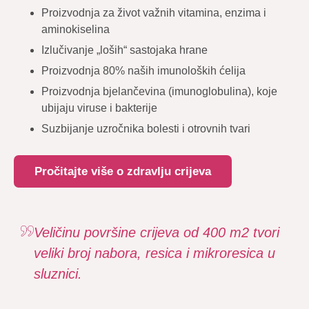
Proizvodnja za život važnih vitamina, enzima i
aminokiselina
Izlučivanje „loših“ sastojaka hrane
Proizvodnja 80% naših imunoloških ćelija
Proizvodnja bjelančevina (imunoglobulina), koje
ubijaju viruse i bakterije
Suzbijanje uzročnika bolesti i otrovnih tvari
Pročitajte više o zdravlju crijeva
Veličinu površine crijeva od 400 m2 tvori
veliki broj nabora, resica i mikroresica u
sluznici.