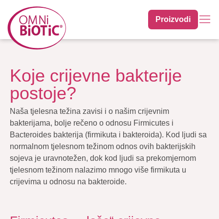
Proizvodi
Koje crijevne bakterije
postoje?
Naša tjelesna težina zavisi i o našim crijevnim
bakterijama, bolje rečeno o odnosu Firmicutes i
Bacteroides bakterija (firmikuta i bakteroida). Kod ljudi sa
normalnom tjelesnom težinom odnos ovih bakterijskih
sojeva je uravnotežen, dok kod ljudi sa prekomjernom
tjelesnom težinom nalazimo mnogo više firmikuta u
crijevima u odnosu na bakteroide.