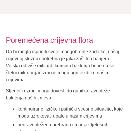
Poremećena crijevna flora
Da bi mogla ispuniti svoje mnogobrojne zadatke, našoj
crijevnoj sluznici potrebna je jaka zaštitna barijera.
Vojska od više milijardi korisnih bakterija brine da se
štetni mikroorganizmi ne mogu ugnijezditi u našim
crijevima.
Sljedeći uzroci mogu dovesti do gubitka ravnoteže
bakterija naših crijeva:
kontinuirane fizičke i psihički stresne situacije, koje
mogu uzrokovati upale u našim crijevima
neuravnotežena prehrana i manjak tjelesnih