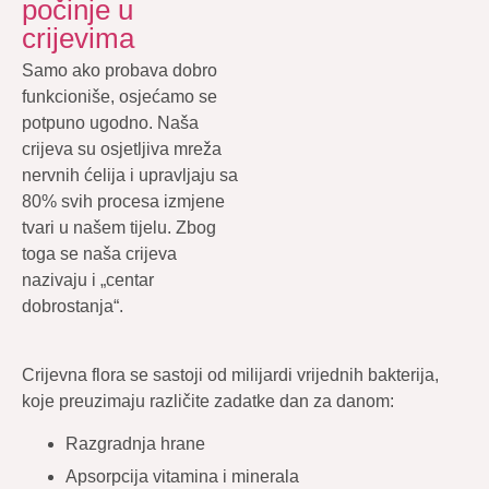
počinje u
crijevima
Samo ako probava dobro
funkcioniše, osjećamo se
potpuno ugodno. Naša
crijeva su osjetljiva mreža
nervnih ćelija i upravljaju sa
80% svih procesa izmjene
tvari u našem tijelu. Zbog
toga se naša crijeva
nazivaju i „centar
dobrostanja“.
Crijevna flora se sastoji od milijardi vrijednih bakterija,
koje preuzimaju različite zadatke dan za danom:
Razgradnja hrane
Apsorpcija vitamina i minerala