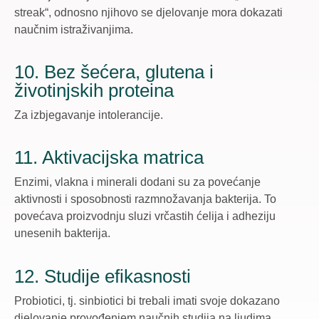
streak“, odnosno njihovo se djelovanje mora dokazati
naučnim istraživanjima.
10. Bez šećera, glutena i
životinjskih proteina
Za izbjegavanje intolerancije.
11. Aktivacijska matrica
Enzimi, vlakna i minerali dodani su za povećanje
aktivnosti i sposobnosti razmnožavanja bakterija. To
povećava proizvodnju sluzi vrčastih ćelija i adheziju
unesenih bakterija.
12. Studije efikasnosti
Probiotici, tj. sinbiotici bi trebali imati svoje dokazano
djelovanje provođenjem naučnih studija na ljudima.