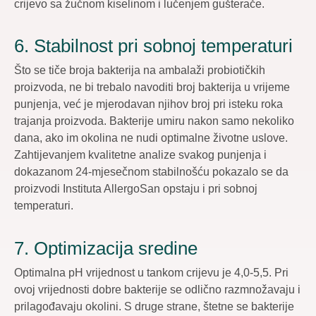
crijevo sa žučnom kiselinom i lučenjem gušterače.
6. Stabilnost pri sobnoj temperaturi
Što se tiče broja bakterija na ambalaži probiotičkih
proizvoda, ne bi trebalo navoditi broj bakterija u vrijeme
punjenja, već je mjerodavan njihov broj pri isteku roka
trajanja proizvoda. Bakterije umiru nakon samo nekoliko
dana, ako im okolina ne nudi optimalne životne uslove.
Zahtijevanjem kvalitetne analize svakog punjenja i
dokazanom 24-mjesečnom stabilnošću pokazalo se da
proizvodi Instituta AllergoSan opstaju i pri sobnoj
temperaturi.
7. Optimizacija sredine
Optimalna pH vrijednost u tankom crijevu je 4,0-5,5. Pri
ovoj vrijednosti dobre bakterije se odlično razmnožavaju i
prilagođavaju okolini. S druge strane, štetne se bakterije