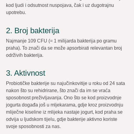
kod ljudi i odsutnost nuspojava, čak i uz dugotrajnu
upotrebu.
2. Broj bakterija
Najmanje 109 CFU (= 1 milijarda bakterija po gramu
praha). To znači da se može apsorbirati relevantan broj
održivih bakterija.
3. Aktivnost
Probiotičke bakterije su najučinkovitije u roku od 24 sata
nakon što su rehidrirane, što znači da im se vraća
sposobnost preživljavanja. Ono što se kod proizvodnje
jogurta događa još u mljekarama, gdje kroz proizvodnju
mliječne kiseline iz mlijeka nastaje jogurt, kod praha se
odvija u ljudskom tijelu, gdje bakterije aktivno koriste
svoje sposobnosti za nas.