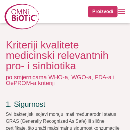
Proizvodi
Kriteriji kvalitete
medicinski relevantnih
pro- i sinbiotika
po smjernicama WHO-a, WGO-a, FDA-a i
OePROM-a kriteriji
1. Sigurnost
Svi bakterijski sojevi moraju imati međunarodni status
GRAS (Generally Recognized As Safe) ili slične
certifikate, što znači maksimalnu sigurnost konzumacije