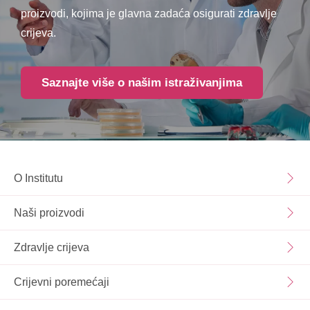
proizvodi, kojima je glavna zadaća osigurati zdravlje
crijeva.
Saznajte više o našim istraživanjima
O Institutu
Naši proizvodi
Zdravlje crijeva
Crijevni poremećaji