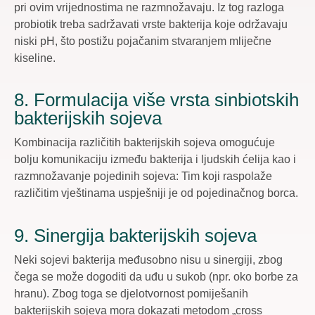
pri ovim vrijednostima ne razmnožavaju. Iz tog razloga
probiotik treba sadržavati vrste bakterija koje održavaju
niski pH, što postižu pojačanim stvaranjem mliječne
kiseline.
8. Formulacija više vrsta sinbiotskih
bakterijskih sojeva
Kombinacija različitih bakterijskih sojeva omogućuje
bolju komunikaciju između bakterija i ljudskih ćelija kao i
razmnožavanje pojedinih sojeva: Tim koji raspolaže
različitim vještinama uspješniji je od pojedinačnog borca.
9. Sinergija bakterijskih sojeva
Neki sojevi bakterija međusobno nisu u sinergiji, zbog
čega se može dogoditi da uđu u sukob (npr. oko borbe za
hranu). Zbog toga se djelotvornost pomiješanih
bakterijskih sojeva mora dokazati metodom „cross