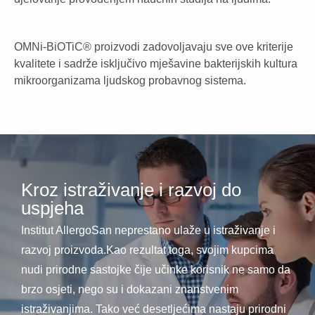
OMNi-BiOTiC® proizvodi zadovoljavaju sve ove kriterije
kvalitete i sadrže isključivo mješavine bakterijskih kultura
mikroorganizama ljudskog probavnog sistema.
Kroz istraživanje i razvoj do
uspjeha
Institut AllergoSan neprestano ulaže u istraživanje i
razvoj proizvoda.Kao rezultat toga, svojim kupcima
nudi prirodne sastojke čije učinke korisnik ne samo da
brzo osjeti, nego su i dokazani znanstvenim
istraživanjima. Tako već desetljećima nastaju prirodni