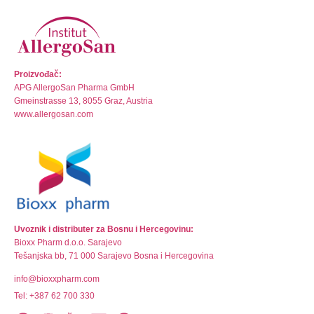
Proizvođač:
APG AllergoSan Pharma GmbH
Gmeinstrasse 13, 8055 Graz, Austria
www.allergosan.com
Uvoznik i distributer za Bosnu i Hercegovinu:
Bioxx Pharm d.o.o. Sarajevo
Tešanjska bb, 71 000 Sarajevo Bosna i Hercegovina
info@bioxxpharm.com
Tel: +387 62 700 330