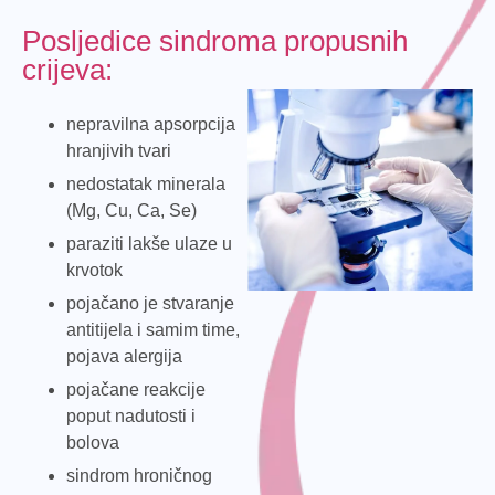
Posljedice sindroma propusnih
crijeva:
nepravilna apsorpcija
hranjivih tvari
nedostatak minerala
(Mg, Cu, Ca, Se)
paraziti lakše ulaze u
krvotok
pojačano je stvaranje
antitijela i samim time,
pojava alergija
pojačane reakcije
poput nadutosti i
bolova
sindrom hroničnog