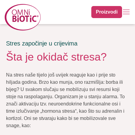
Proizvodi
Stres započinje u crijevima
Šta je okidač stresa?
Na stres naše tijelo još uvijek reaguje kao i prije sto
hiljada godina. Brzo kao munja, ono razmišlja: borba ili
bijeg? U svakom slučaju se mobilizuju svi resursi koji
stoje na raspolaganju. Organizam je u stanju alarma. To
znači aktivaciju tzv. neuroendokrine funkcionalne osi i
time izlučivanje „hormona stresa“, kao što su adrenalin i
kortizol. Oni se stvaraju kako bi se mobilizovale sve
snage, kao: