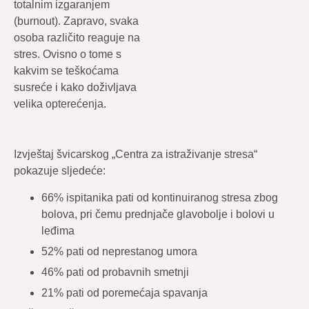
totalnim izgaranjem
(burnout). Zapravo, svaka
osoba različito reaguje na
stres. Ovisno o tome s
kakvim se teškoćama
susreće i kako doživljava
velika opterećenja.
Izvještaj švicarskog „Centra za istraživanje stresa“
pokazuje sljedeće:
66% ispitanika pati od kontinuiranog stresa zbog
bolova, pri čemu prednjače glavobolje i bolovi u
leđima
52% pati od neprestanog umora
46% pati od probavnih smetnji
21% pati od poremećaja spavanja