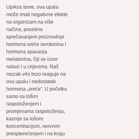
Uprkos tome, ova upala
može imati negativne efekte
na organizam na više
načina, posebno
sprečavanjem proizvodnje
hormona sreće serotonina i
hormona spavanja
melatonina, čiji se izvor
nalazi i u crijevima. Naš
mozak vrlo brzo reaguje na
ovu upalu i nedostatak
hormona „sreće“. U početku
samo sa lošim
raspoloženjem i
promjenama raspoloženja,
kasnije sa lošom
koncentracijom, nervnim
preopterećenjem i na kraju