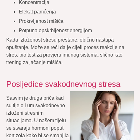
Koncentracija
Efekat pamćenja
Prokrvljenost mišića
Potpuna opskrbljenost energijom
Kada izloženost stresu prestane, obično nastupa
opuštanje. Može se reći da je cijeli proces reakcije na
stres, bio test za provjeru imunog sistema, slično kao
trening za jačanje mišića.
Posljedice svakodnevnog stresa
Sasvim je druga priča kad
su tijelo i um svakodnevno
izloženi stresnim
situacijama. U našem tijelu
se stvaraju hormoni poput
kortizola kako bi se smanjila