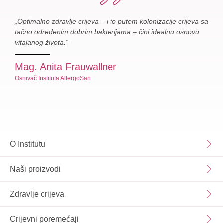
„Optimalno zdravlje crijeva – i to putem kolonizacije crijeva sa
tačno određenim dobrim bakterijama – čini idealnu osnovu
vitalanog života.“
Mag. Anita Frauwallner
Osnivač Instituta AllergoSan
O Institutu
Naši proizvodi
Zdravlje crijeva
Crijevni poremećaji