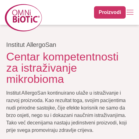
Proizvodi
Institut AllergoSan
Centar kompetentnosti
za istraživanje
mikrobioma
Institut AllergoSan kontinuirano ulaže u istraživanje i
razvoj proizvoda. Kao rezultat toga, svojim pacijentima
nudi prirodne sastojke, čije efekte korisnik ne samo da
brzo osjeti, nego su i dokazani naučnim istraživanjima.
Tako već decenijama nastaju jedinstveni proizvodi, koji
prije svega promoviraju zdravlje crijeva.