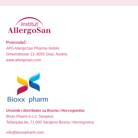
Proizvođač:
APG AllergoSan Pharma GmbH
Gmeinstrasse 13, 8055 Graz, Austria
www.allergosan.com
Uvoznik i distributer za Bosnu i Hercegovinu:
Bioxx Pharm d.o.o. Sarajevo
Tešanjska bb, 71 000 Sarajevo Bosna i Hercegovina
info@bioxxpharm.com