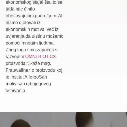
ekonomskog stajališta, to se
tada nije činilo
obećavajućim područjem. Ali
nismo djelovali iz
ekonomskih motiva, već iz
uvjerenja da uistinu možemo
pomoći mnogim ljudima.
Zbog toga smo započeli s
razvojem
OMNi-BiOTiC
®
proizvoda.“, kaže mag.
Frauwallner, o proizvodu koji
je Institut AllergoSan
motivisao od njegovog
osnivanja.