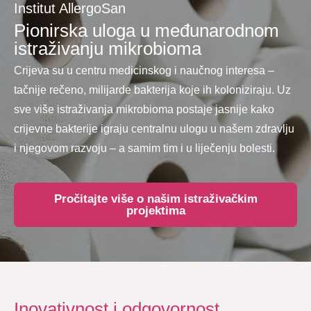
Institut AllergoSan
Pionirska uloga u međunarodnom
istraživanju mikrobioma
Crijeva su u centru medicinskog i naučnog interesa –
tačnije rečeno, milijarde bakterija koje ih koloniziraju. Uz
sve više istraživanja mikrobioma postaje jasnije kako
crijevne bakterije igraju centralnu ulogu u našem zdravlju
i njegovom razvoju – a samim tim i u liječenju bolesti.
Pročitajte više o našim istraživačkim
projektima
Inovativnost i odgovornost