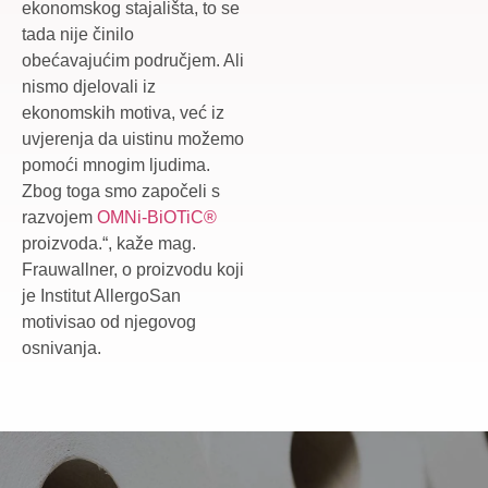
ekonomskog stajališta, to se
tada nije činilo
obećavajućim područjem. Ali
nismo djelovali iz
ekonomskih motiva, već iz
uvjerenja da uistinu možemo
pomoći mnogim ljudima.
Zbog toga smo započeli s
razvojem
OMNi-BiOTiC®
proizvoda.“, kaže mag.
Frauwallner, o proizvodu koji
je Institut AllergoSan
motivisao od njegovog
osnivanja.