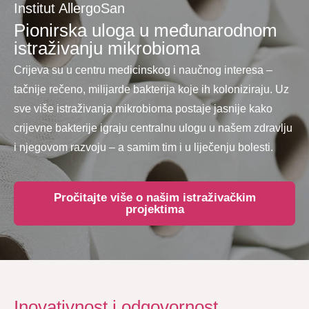
Institut AllergoSan
Pionirska uloga u međunarodnom
istraživanju mikrobioma
Crijeva su u centru medicinskog i naučnog interesa –
tačnije rečeno, milijarde bakterija koje ih koloniziraju. Uz
sve više istraživanja mikrobioma postaje jasnije kako
crijevne bakterije igraju centralnu ulogu u našem zdravlju
i njegovom razvoju – a samim tim i u liječenju bolesti.
Pročitajte više o našim istraživačkim
projektima
Inovativnost i odgovornost