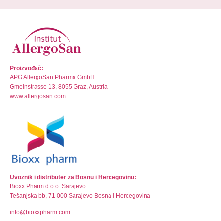
Proizvođač:
APG AllergoSan Pharma GmbH
Gmeinstrasse 13, 8055 Graz, Austria
www.allergosan.com
Uvoznik i distributer za Bosnu i Hercegovinu:
Bioxx Pharm d.o.o. Sarajevo
Tešanjska bb, 71 000 Sarajevo Bosna i Hercegovina
info@bioxxpharm.com