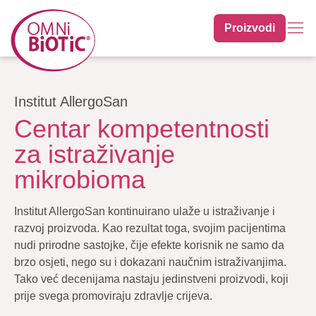
Proizvodi
Institut AllergoSan
Centar kompetentnosti
za istraživanje
mikrobioma
Institut AllergoSan kontinuirano ulaže u istraživanje i
razvoj proizvoda. Kao rezultat toga, svojim pacijentima
nudi prirodne sastojke, čije efekte korisnik ne samo da
brzo osjeti, nego su i dokazani naučnim istraživanjima.
Tako već decenijama nastaju jedinstveni proizvodi, koji
prije svega promoviraju zdravlje crijeva.