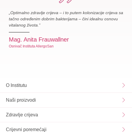
„Optimalno zdravlje crijeva – i to putem kolonizacije crijeva sa
tačno određenim dobrim bakterijama – čini idealnu osnovu
vitalanog života.“
Mag. Anita Frauwallner
Osnivač Instituta AllergoSan
O Institutu
Naši proizvodi
Zdravlje crijeva
Crijevni poremećaji