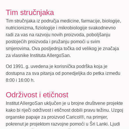
Tim stručnjaka
Tim stručnjaka iz područja medicine, farmacije, biologije,
nutricionizma, fiziologije i mikrobiologije svakodnevno
radi za vas na razvoju novih proizvoda, poboljšanju
postojećih proizvoda i pružanju pomoći u svim
smjerovima. Ova posljednja točka od velikog je značaja
za vlasnike Instituta AllergoSan.
Od 1991. g. uvedena je korisnička podrška koja je
dostupna za sva pitanja od ponedjeljka do petka između
8:00 i 16:00 h.
Održivost i etičnost
Institut AllergoSan uključen je u brojne društvene projekte
kako bi riječi održivost i etičnost dobili pravu težinu. Uzgoj
organske papaje za proizvod Caricol®, na primjer,
pokrenut je projektom razvojne pomoći u Šri Lanki. Ljudi