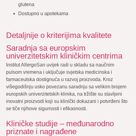
glutena
Dostupno u apotekama
Detaljnije o kriterijima kvalitete
Saradnja sa europskim
univerzitetskim kliničkim centrima
Institut AllergoSan uvijek radi u skladu sa naučnim
pulsom vremena i uključuje svjetska medicinska i
farmaceutska dostignuća u razvoj proizvoda. Kroz
višegodišnju usko povezanu saradnju sa velikim brojem
europskih univerzitetskih klinika, na tržište su stavljeni
inovatni proizvodi koji su klinički dokazani i potvrđeni što
se tiče njihove sigurnosti i efikasnosti.
Kliničke studije – međunarodno
priznate i nagrađene