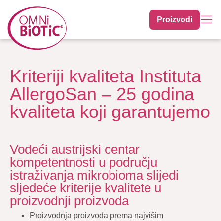
Proizvodi
Kriteriji kvaliteta Instituta
AllergoSan – 25 godina
kvaliteta koji garantujemo
Vodeći austrijski centar
kompetentnosti u području
istraživanja mikrobioma slijedi
sljedeće kriterije kvalitete u
proizvodnji proizvoda
Proizvodnja proizvoda prema najvišim