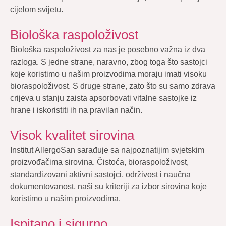
cijelom svijetu.
Biološka raspoloživost
Biološka raspoloživost za nas je posebno važna iz dva
razloga. S jedne strane, naravno, zbog toga što sastojci
koje koristimo u našim proizvodima moraju imati visoku
bioraspoloživost. S druge strane, zato što su samo zdrava
crijeva u stanju zaista apsorbovati vitalne sastojke iz
hrane i iskoristiti ih na pravilan način.
Visok kvalitet sirovina
Institut AllergoSan sarađuje sa najpoznatijim svjetskim
proizvođačima sirovina. Čistoća, bioraspoloživost,
standardizovani aktivni sastojci, održivost i naučna
dokumentovanost, naši su kriteriji za izbor sirovina koje
koristimo u našim proizvodima.
Ispitano i sigurno