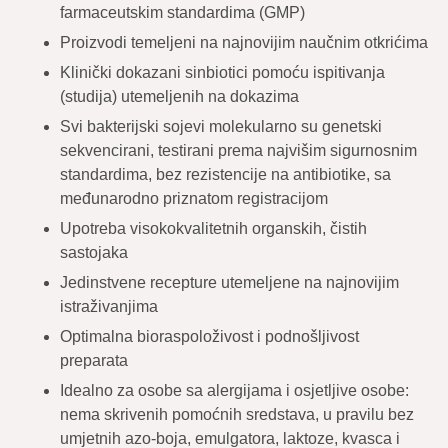
farmaceutskim standardima (GMP)
Proizvodi temeljeni na najnovijim naučnim otkrićima
Klinički dokazani sinbiotici pomoću ispitivanja
(studija) utemeljenih na dokazima
Svi bakterijski sojevi molekularno su genetski
sekvencirani, testirani prema najvišim sigurnosnim
standardima, bez rezistencije na antibiotike, sa
međunarodno priznatom registracijom
Upotreba visokokvalitetnih organskih, čistih
sastojaka
Jedinstvene recepture utemeljene na najnovijim
istraživanjima
Optimalna bioraspoloživost i podnošljivost
preparata
Idealno za osobe sa alergijama i osjetljive osobe:
nema skrivenih pomoćnih sredstava, u pravilu bez
umjetnih azo-boja, emulgatora, laktoze, kvasca i