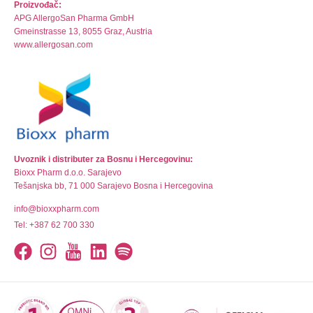
Proizvođač:
APG AllergoSan Pharma GmbH
Gmeinstrasse 13, 8055 Graz, Austria
www.allergosan.com
Uvoznik i distributer za Bosnu i Hercegovinu:
Bioxx Pharm d.o.o. Sarajevo
Tešanjska bb, 71 000 Sarajevo Bosna i Hercegovina
info@bioxxpharm.com
Tel: +387 62 700 330