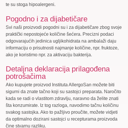
te su stoga hipoalergeni.
Pogodno i za dijabetičare
Svi naši proizvodi pogodni su i za dijabetičare zbog svoje
praktički nepostojeće količine šećera. Precizni podaci
odgovarajućih jedinica ugljikohidrata na ambalaži daju
informaciju o prisutnosti najmanje količine, npr. fruktoze,
ako je koristimo npr. za aktivaciju bakterija.
Detaljna deklaracija prilagođena
potrošačima
Ako kupujete proizvod Instituta AllergoSan možete biti
sigurni da znate tačno koji su sastojci preparata. Naročito
kada se radi o vlastitom zdravlju, naravno da želite znati
šta konzumirate. Iz tog razloga, navodimo tačnu količinu
svakog sastojka. Ako to pažljivo proučite, možete vidjeti
da optimalno dozirani sastojci u recepturama proizvoda
čine stvarnu razliku.