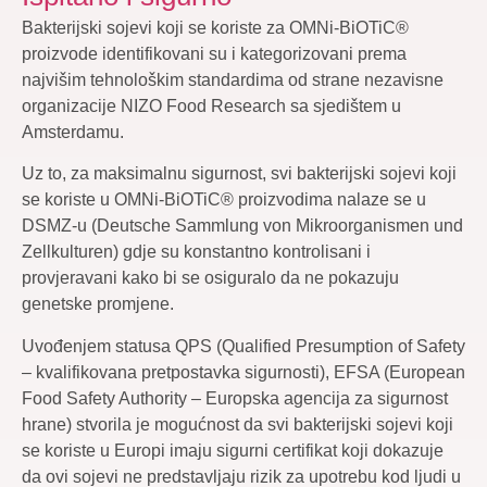
Bakterijski sojevi koji se koriste za OMNi-BiOTiC®
proizvode identifikovani su i kategorizovani prema
najvišim tehnološkim standardima od strane nezavisne
organizacije NIZO Food Research sa sjedištem u
Amsterdamu.
Uz to, za maksimalnu sigurnost, svi bakterijski sojevi koji
se koriste u OMNi-BiOTiC® proizvodima nalaze se u
DSMZ-u (Deutsche Sammlung von Mikroorganismen und
Zellkulturen) gdje su konstantno kontrolisani i
provjeravani kako bi se osiguralo da ne pokazuju
genetske promjene.
Uvođenjem statusa QPS (Qualified Presumption of Safety
– kvalifikovana pretpostavka sigurnosti), EFSA (European
Food Safety Authority – Europska agencija za sigurnost
hrane) stvorila je mogućnost da svi bakterijski sojevi koji
se koriste u Europi imaju sigurni certifikat koji dokazuje
da ovi sojevi ne predstavljaju rizik za upotrebu kod ljudi u