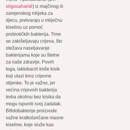
oligosaharidi
) iz majčinog ili
zamjenskog mlijeka za
djecu, pretvaraju u mliječnu
kiselinu uz pomoć
probiotičkih bakterija. Time
se zakišeljavaju crijeva, što
otežava naseljavanje
bakterijama koje su štetne
za naše zdravlje. Povrh
toga, laktobacili troše kisik
koji ulazi kroz crijevne
stijenke. To je važno, jer
većina crijevnih bakterija
treba okolinu bez kisika da
mogu ispuniti svoj zadatak.
Bifidobakterije proizvode
važne kratkolančane masne
kiseline, koje služe kao