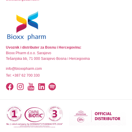
Uvoznik i distributer za Bosnu i Hercegovinu:
Bioxx Pharm d.o.o. Sarajevo
Tešanjska bb, 71 000 Sarajevo Bosna i Hercegovina
info@bioxxpharm.com
Tel: +387 62 700 330