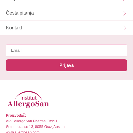
Česta pitanja
Kontakt
Prijava
Proizvođač:
APG AllergoSan Pharma GmbH
Gmeinstrasse 13, 8055 Graz, Austria
www.allergosan.com