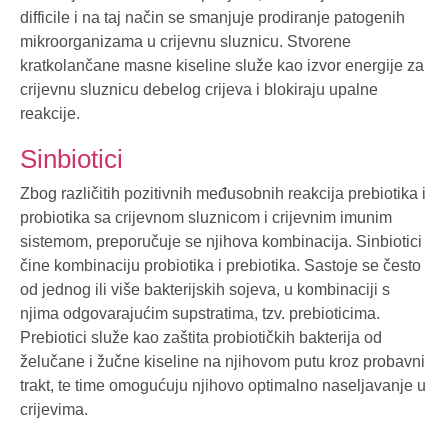
difficile i na taj način se smanjuje prodiranje patogenih
mikroorganizama u crijevnu sluznicu. Stvorene
kratkolančane masne kiseline služe kao izvor energije za
crijevnu sluznicu debelog crijeva i blokiraju upalne
reakcije.
Sinbiotici
Zbog različitih pozitivnih međusobnih reakcija prebiotika i
probiotika sa crijevnom sluznicom i crijevnim imunim
sistemom, preporučuje se njihova kombinacija. Sinbiotici
čine kombinaciju probiotika i prebiotika. Sastoje se često
od jednog ili više bakterijskih sojeva, u kombinaciji s
njima odgovarajućim supstratima, tzv. prebioticima.
Prebiotici služe kao zaštita probiotičkih bakterija od
želučane i žučne kiseline na njihovom putu kroz probavni
trakt, te time omogućuju njihovo optimalno naseljavanje u
crijevima.