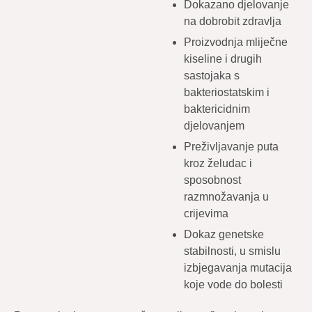
Dokazano djelovanje
na dobrobit zdravlja
Proizvodnja mliječne
kiseline i drugih
sastojaka s
bakteriostatskim i
baktericidnim
djelovanjem
Preživljavanje puta
kroz želudac i
sposobnost
razmnožavanja u
crijevima
Dokaz genetske
stabilnosti, u smislu
izbjegavanja mutacija
koje vode do bolesti