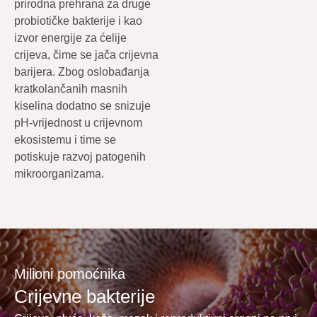
prirodna prehrana za druge
probiotičke bakterije i kao
izvor energije za ćelije
crijeva, čime se jača crijevna
barijera. Zbog oslobađanja
kratkolančanih masnih
kiselina dodatno se snizuje
pH-vrijednost u crijevnom
ekosistemu i time se
potiskuje razvoj patogenih
mikroorganizama.
Milioni pomoćnika
Crijevne bakterije