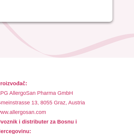
roizvođač:
PG AllergoSan Pharma GmbH
meinstrasse 13, 8055 Graz, Austria
ww.allergosan.com
voznik i distributer za Bosnu i
ercegovinu: