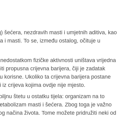
) šećera, nezdravih masti i umjetnih aditiva, kao
 i masti. To se, između ostalog, očituje u
edostatkom fizičke aktivnosti uništava vrijedna
ti propusna crijevna barijera, čiji je zadatak
lu korisne. Ukoliko ta crijevna barijera postane
iz crijeva kojima ovdje nije mjesto.
ljnu štetu u ostatku tijela: organizam na to
etabolizam masti i šećera. Zbog toga je važno
g načina života. Tome možete pridružiti neki od