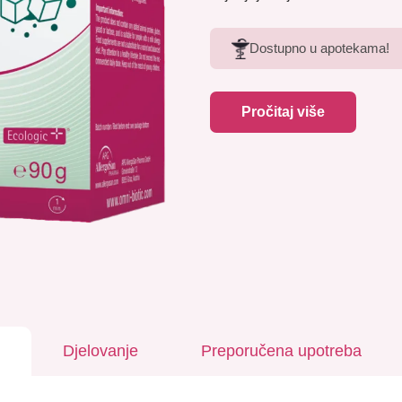
Dostupno u apotekama!
Pročitaj više
Djelovanje
Preporučena upotreba