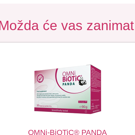
Možda će vas zanimat
OMNi-BiOTiC® PANDA